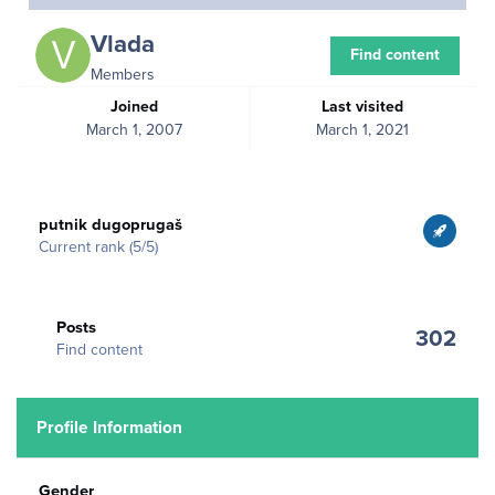
Vlada
Find content
Members
Joined
Last visited
March 1, 2007
March 1, 2021
View all
putnik dugoprugaš
Current rank (5/5)
Find content
Posts
302
Find content
Profile Information
Gender