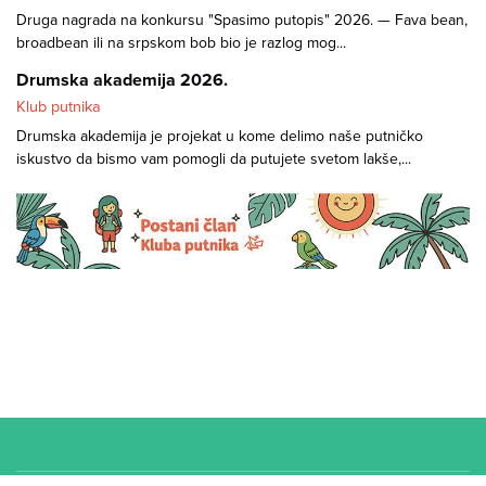
Druga nagrada na konkursu "Spasimo putopis" 2026. — Fava bean,
broadbean ili na srpskom bob bio je razlog mog...
Drumska akademija 2026.
Klub putnika
Drumska akademija je projekat u kome delimo naše putničko
iskustvo da bismo vam pomogli da putujete svetom lakše,...