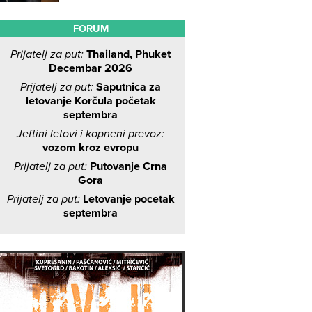
FORUM
Prijatelj za put:
Thailand, Phuket
Decembar 2026
Prijatelj za put:
Saputnica za
letovanje Korčula početak
septembra
Jeftini letovi i kopneni prevoz:
vozom kroz evropu
Prijatelj za put:
Putovanje Crna
Gora
Prijatelj za put:
Letovanje pocetak
septembra