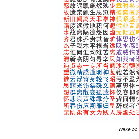
Neke od 