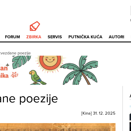
FORUM
ZBIRKA
SERVIS
PUTNIČKA KUĆA
AUTORI
zvezdane poezije
ne poezije
[
Kina
]
31. 12. 2025