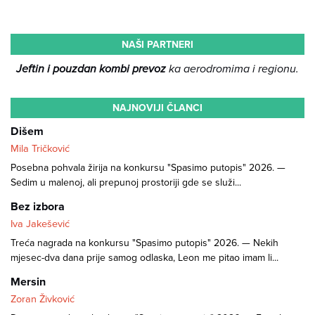
NAŠI PARTNERI
Jeftin i pouzdan kombi prevoz
ka aerodromima i regionu.
NAJNOVIJI ČLANCI
Dišem
Mila Tričković
Posebna pohvala žirija na konkursu "Spasimo putopis" 2026. —
Sedim u malenoj, ali prepunoj prostoriji gde se služi...
Bez izbora
Iva Jakešević
Treća nagrada na konkursu "Spasimo putopis" 2026. — Nekih
mjesec-dva dana prije samog odlaska, Leon me pitao imam li...
Mersin
Zoran Živković