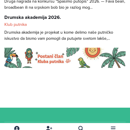
Druga nagrada na konkursu "Spasimo putopis" 2026. — Fava bean,
broadbean ili na srpskom bob bio je razlog mog...
Drumska akademija 2026.
Klub putnika
Drumska akademija je projekat u kome delimo naše putničko
iskustvo da bismo vam pomogli da putujete svetom lakše,...
Cookies