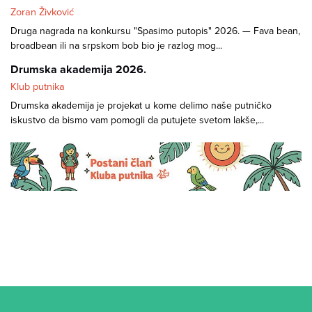
Zoran Živković
Druga nagrada na konkursu "Spasimo putopis" 2026. — Fava bean,
broadbean ili na srpskom bob bio je razlog mog...
Drumska akademija 2026.
Klub putnika
Drumska akademija je projekat u kome delimo naše putničko
iskustvo da bismo vam pomogli da putujete svetom lakše,...