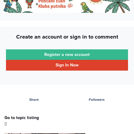
Create an account or sign in to comment
Register a new account
Sign In Now
Share
Followers
Go to topic listing