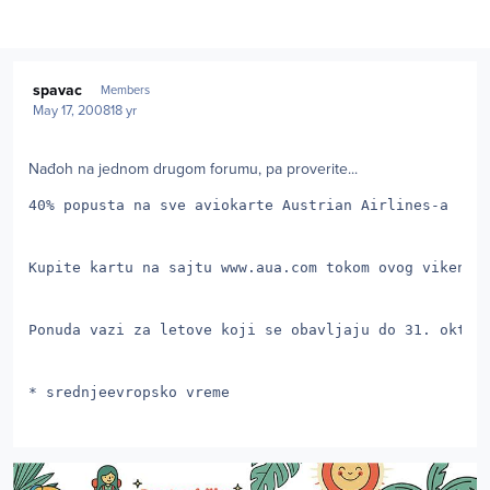
Author stats
spavac
Members
May 17, 2008
18 yr
Nađoh na jednom drugom forumu, pa proverite...
40% popusta na sve aviokarte Austrian Airlines-a
Kupite kartu na sajtu www.aua.com tokom ovog vikenda
Ponuda vazi za letove koji se obavljaju do 31. oktob
* srednjeevropsko vreme