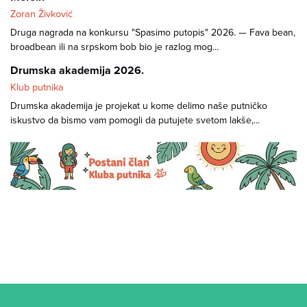
Zoran Živković
Druga nagrada na konkursu "Spasimo putopis" 2026. — Fava bean,
broadbean ili na srpskom bob bio je razlog mog...
Drumska akademija 2026.
Klub putnika
Drumska akademija je projekat u kome delimo naše putničko
iskustvo da bismo vam pomogli da putujete svetom lakše,...