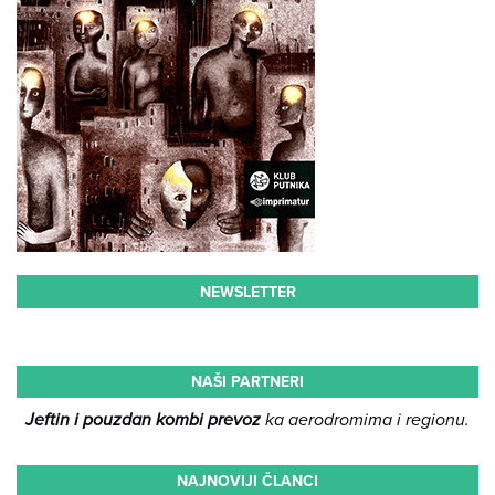
NEWSLETTER
NAŠI PARTNERI
Jeftin i pouzdan kombi prevoz
ka aerodromima i regionu.
NAJNOVIJI ČLANCI