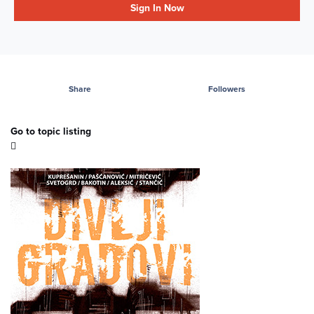
Sign In Now
Share
Followers
Go to topic listing