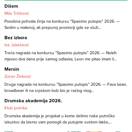
Dišem
Mila Tričković
Posebna pohvala žirija na konkursu "Spasimo putopis" 2026. —
Sedim u malenoj, ali prepunoj prostoriji gde se služi...
Bez izbora
Iva Jakešević
Treća nagrada na konkursu "Spasimo putopis" 2026. — Nekih
mjesec-dva dana prije samog odlaska, Leon me pitao imam li...
Mersin
Zoran Živković
Druga nagrada na konkursu "Spasimo putopis" 2026. — Fava bean,
broadbean ili na srpskom bob bio je razlog mog...
Drumska akademija 2026.
Klub putnika
Drumska akademija je projekat u kome delimo naše putničko
iskustvo da bismo vam pomogli da putujete svetom lakše,...