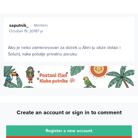
Author stats
saputnik_
Members
October 19, 2018
7 yr
Ako je neko zainteresovan za doček u Atini (u obzir dolazi i
Solun), naka pošalje privatnu poruku
Create an account or sign in to comment
Register a new account