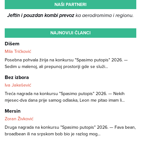
NAŠI PARTNERI
Jeftin i pouzdan kombi prevoz
ka aerodromima i regionu.
NAJNOVIJI ČLANCI
Dišem
Mila Tričković
Posebna pohvala žirija na konkursu "Spasimo putopis" 2026. —
Sedim u malenoj, ali prepunoj prostoriji gde se služi...
Bez izbora
Iva Jakešević
Treća nagrada na konkursu "Spasimo putopis" 2026. — Nekih
mjesec-dva dana prije samog odlaska, Leon me pitao imam li...
Mersin
Zoran Živković
Druga nagrada na konkursu "Spasimo putopis" 2026. — Fava bean,
broadbean ili na srpskom bob bio je razlog mog...