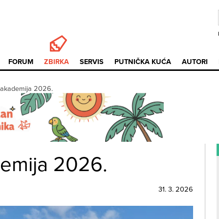
FORUM
ZBIRKA
SERVIS
PUTNIČKA KUĆA
AUTORI
akademija 2026.
emija 2026.
31. 3. 2026