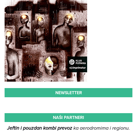
NEWSLETTER
NAŠI PARTNERI
Jeftin i pouzdan kombi prevoz
ka aerodromima i regionu.