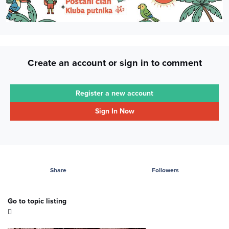
Create an account or sign in to comment
Register a new account
Sign In Now
Share
Followers
Go to topic listing