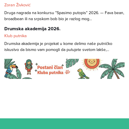
Zoran Živković
Druga nagrada na konkursu "Spasimo putopis" 2026. — Fava bean,
broadbean ili na srpskom bob bio je razlog mog...
Drumska akademija 2026.
Klub putnika
Drumska akademija je projekat u kome delimo naše putničko
iskustvo da bismo vam pomogli da putujete svetom lakše,...