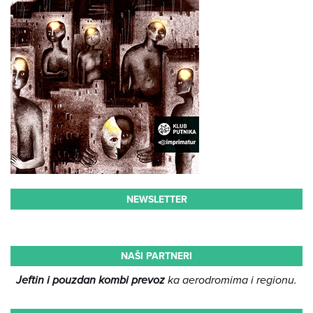
NEWSLETTER
NAŠI PARTNERI
Jeftin i pouzdan kombi prevoz
ka aerodromima i regionu.