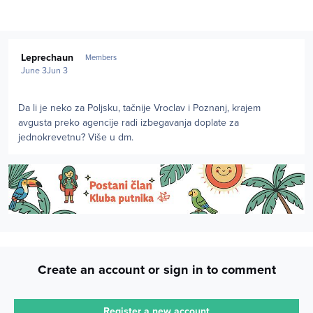
Author stats
Leprechaun
Members
June 3
Jun 3
Da li je neko za Poljsku, tačnije Vroclav i Poznanj, krajem
avgusta preko agencije radi izbegavanja doplate za
jednokrevetnu? Više u dm.
Create an account or sign in to comment
Register a new account