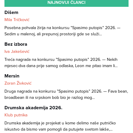
NAJNOVIJI ČLANCI
Dišem
Mila Tričković
Posebna pohvala žirija na konkursu "Spasimo putopis" 2026. —
Sedim u malenoj, ali prepunoj prostoriji gde se služi...
Bez izbora
Iva Jakešević
Treća nagrada na konkursu "Spasimo putopis" 2026. — Nekih
mjesec-dva dana prije samog odlaska, Leon me pitao imam li...
Mersin
Zoran Živković
Druga nagrada na konkursu "Spasimo putopis" 2026. — Fava bean,
broadbean ili na srpskom bob bio je razlog mog...
Drumska akademija 2026.
Klub putnika
Drumska akademija je projekat u kome delimo naše putničko
iskustvo da bismo vam pomogli da putujete svetom lakše,...