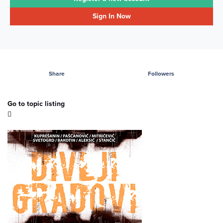
Sign In Now
Share
Followers
Go to topic listing