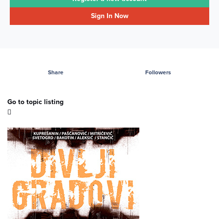
Sign In Now
Share
Followers
Go to topic listing