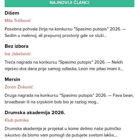
NAJNOVIJI ČLANCI
Dišem
Mila Tričković
Posebna pohvala žirija na konkursu "Spasimo putopis" 2026. —
Sedim u malenoj, ali prepunoj prostoriji gde se služi...
Bez izbora
Iva Jakešević
Treća nagrada na konkursu "Spasimo putopis" 2026. — Nekih
mjesec-dva dana prije samog odlaska, Leon me pitao imam li...
Mersin
Zoran Živković
Druga nagrada na konkursu "Spasimo putopis" 2026. — Fava bean,
broadbean ili na srpskom bob bio je razlog mog...
Drumska akademija 2026.
Klub putnika
Drumska akademija je projekat u kome delimo naše putničko
iskustvo da bismo vam pomogli da putujete svetom lakše,...