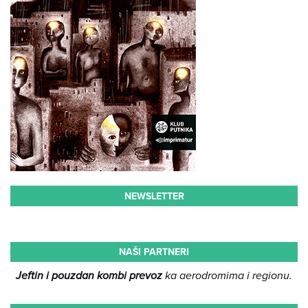
NEWSLETTER
NAŠI PARTNERI
Jeftin i pouzdan kombi prevoz
ka aerodromima i regionu.