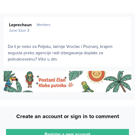
Author stats
Leprechaun
Members
June 3
Jun 3
Da li je neko za Poljsku, tačnije Vroclav i Poznanj, krajem
avgusta preko agencije radi izbegavanja doplate za
jednokrevetnu? Više u dm.
Create an account or sign in to comment
Register a new account