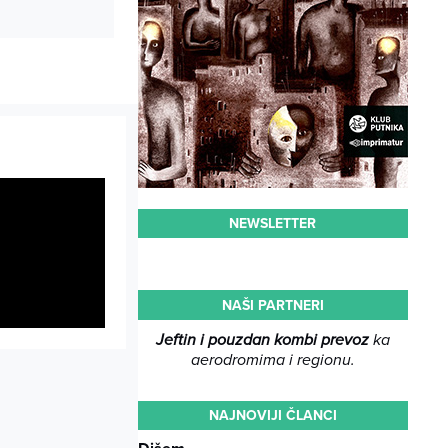
NEWSLETTER
NAŠI PARTNERI
Jeftin i pouzdan kombi prevoz
ka
aerodromima i regionu.
NAJNOVIJI ČLANCI