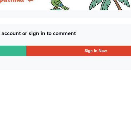
 account or sign in to comment
Sign In Now