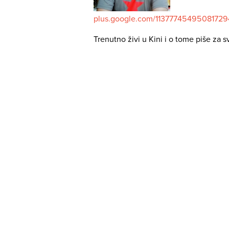
plus.google.com/11377745495081729
Trenutno živi u Kini i o tome piše za s