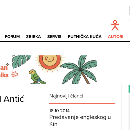
FORUM
ZBIRKA
SERVIS
PUTNIČKA KUĆA
AUTORI
Najnoviji članci
 Antić
16.10.2014
Predavanje engleskog u
Kini