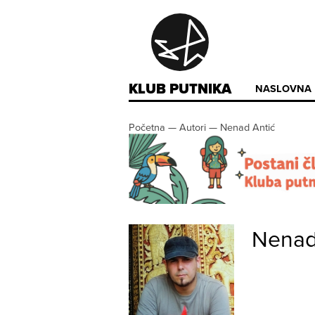
KLUB PUTNIKA
NASLOVNA
Početna
—
Autori
—
Nenad Antić
Nenad