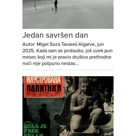
Jedan savršen dan
Autor: Migel Soza Tavareš Algarve, jun
2025. Kada sam se probudio, još uvek pun
mesec koji mi je pravio društvo prethodne
noći nije potpuno nestao...