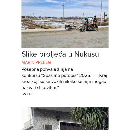
Slike proljeća u Nukusu
MARIN PREBEG
Posebna pohvala žirija na
konkursu "Spasimo putopis" 2025. — „Kraj
kroz koji su se vozili nikako se nije mogao
nazvati slikovitim.”
Ivan...