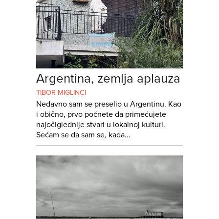
Argentina, zemlja aplauza
TIBOR MIGLINCI
Nedavno sam se preselio u Argentinu. Kao
i obično, prvo počnete da primećujete
najočiglednije stvari u lokalnoj kulturi.
Sećam se da sam se, kada...