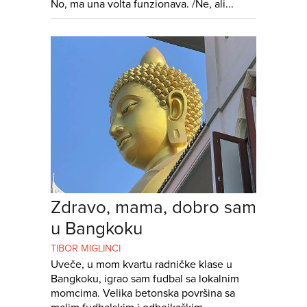
No, ma una volta funzionava. /Ne, ali...
Zdravo, mama, dobro sam
u Bangkoku
TIBOR MIGLINCI
Uveče, u mom kvartu radničke klase u
Bangkoku, igrao sam fudbal sa lokalnim
momcima. Velika betonska površina sa