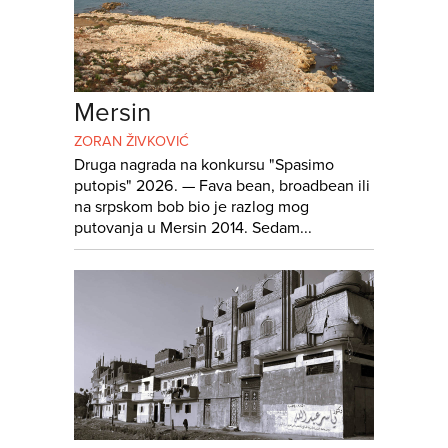
Mersin
ZORAN ŽIVKOVIĆ
Druga nagrada na konkursu "Spasimo
putopis" 2026. — Fava bean, broadbean ili
na srpskom bob bio je razlog mog
putovanja u Mersin 2014. Sedam...