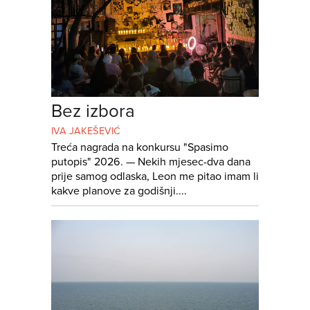
Bez izbora
IVA JAKEŠEVIĆ
Treća nagrada na konkursu "Spasimo
putopis" 2026. — Nekih mjesec-dva dana
prije samog odlaska, Leon me pitao imam li
kakve planove za godišnji....