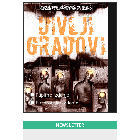
Papirno izdanje
Elektronsko izdanje
NEWSLETTER