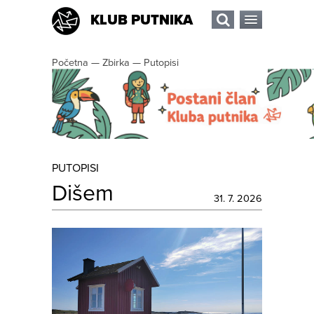
KLUB PUTNIKA
Početna
—
Zbirka
—
Putopisi
PUTOPISI
Dišem
31. 7. 2026