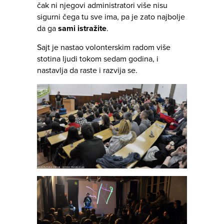
čak ni njegovi administratori više nisu
sigurni čega tu sve ima, pa je zato najbolje
da ga
sami istražite
.
Sajt je nastao volonterskim radom više
stotina ljudi tokom sedam godina, i
nastavlja da raste i razvija se.