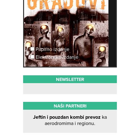
Papirno izdanje
Elektronsko izdanje
NEWSLETTER
NAŠI PARTNERI
Jeftin i pouzdan kombi prevoz
ka
aerodromima i regionu.