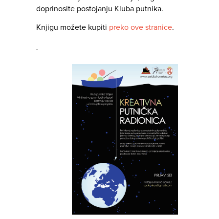
doprinosite postojanju Kluba putnika.
Knjigu možete kupiti
preko ove stranice
.