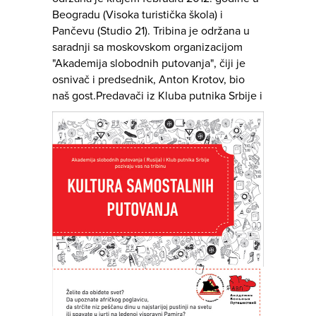
Beogradu (Visoka turistička škola) i
Pančevu (Studio 21). Tribina je održana u
saradnji sa moskovskom organizacijom
"Akademija slobodnih putovanja", čiji je
osnivač i predsednik, Anton Krotov, bio
naš gost.
Predavači iz Kluba putnika Srbije i