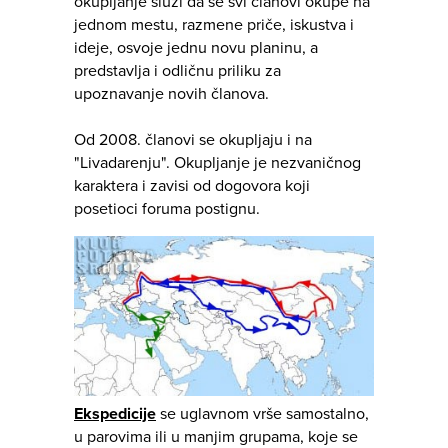
okupljanje služi da se svi članovi okupe na
jednom mestu, razmene priče, iskustva i
ideje, osvoje jednu novu planinu, a
predstavlja i odličnu priliku za
upoznavanje novih članova.
Od 2008. članovi se okupljaju i na
"Livadarenju". Okupljanje je nezvaničnog
karaktera i zavisi od dogovora koji
posetioci foruma postignu.
Ekspedicije
se uglavnom vrše samostalno,
u parovima ili u manjim grupama, koje se