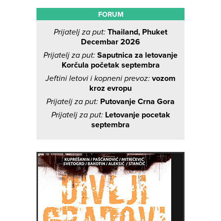
FORUM
Prijatelj za put:
Thailand, Phuket
Decembar 2026
Prijatelj za put:
Saputnica za letovanje
Korčula početak septembra
Jeftini letovi i kopneni prevoz:
vozom
kroz evropu
Prijatelj za put:
Putovanje Crna Gora
Prijatelj za put:
Letovanje pocetak
septembra