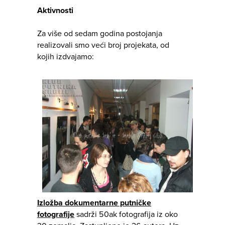
Aktivnosti
Za više od sedam godina postojanja
realizovali smo veći broj projekata, od
kojih izdvajamo:
Izložba dokumentarne putničke
fotografije
sadrži 50ak fotografija iz oko