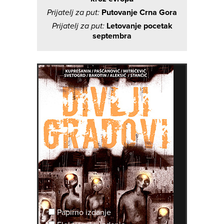
Prijatelj za put:
Putovanje Crna Gora
Prijatelj za put:
Letovanje pocetak
septembra
Papirno izdanje