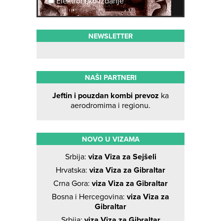
Elektronsko izdanje
NEWSLETTER
NAŠI PARTNERI
Jeftin i pouzdan kombi prevoz
ka
aerodromima i regionu.
NOVO U VIZAMA
Srbija:
viza Viza za Sejšeli
Hrvatska:
viza Viza za Gibraltar
Crna Gora:
viza Viza za Gibraltar
Bosna i Hercegovina:
viza Viza za
Gibraltar
Srbija:
viza Viza za Gibraltar