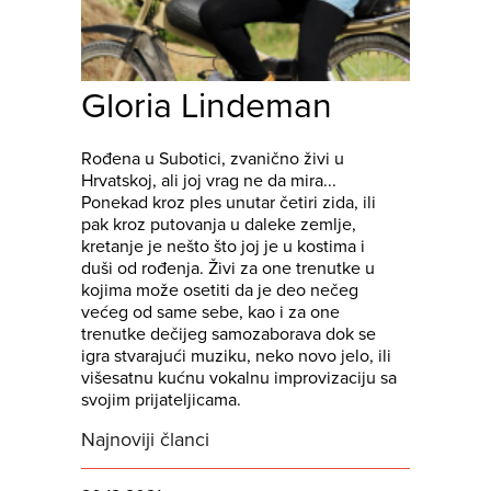
Gloria Lindeman
Rođena u Subotici, zvanično živi u
Hrvatskoj, ali joj vrag ne da mira...
Ponekad kroz ples unutar četiri zida, ili
pak kroz putovanja u daleke zemlje,
kretanje je nešto što joj je u kostima i
duši od rođenja. Živi za one trenutke u
kojima može osetiti da je deo nečeg
većeg od same sebe, kao i za one
trenutke dečijeg samozaborava dok se
igra stvarajući muziku, neko novo jelo, ili
višesatnu kućnu vokalnu improvizaciju sa
svojim prijateljicama.
Najnoviji članci