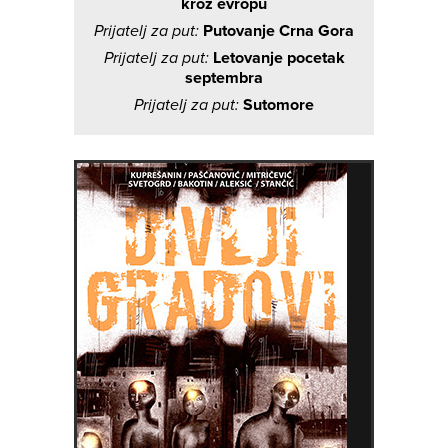
kroz evropu
Prijatelj za put:
Putovanje Crna Gora
Prijatelj za put:
Letovanje pocetak
septembra
Prijatelj za put:
Sutomore