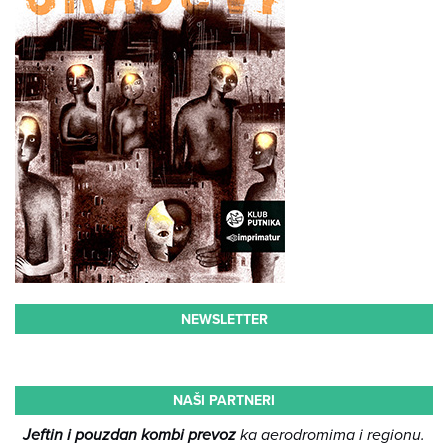
NEWSLETTER
NAŠI PARTNERI
Jeftin i pouzdan kombi prevoz
ka aerodromima i regionu.