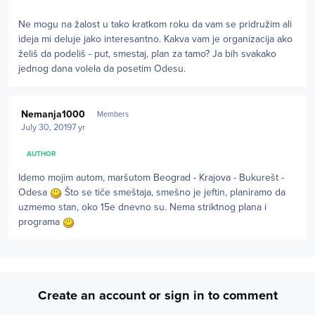
Ne mogu na žalost u tako kratkom roku da vam se pridružim ali
ideja mi deluje jako interesantno. Kakva vam je organizacija ako
želiš da podeliš - put, smestaj, plan za tamo? Ja bih svakako
jednog dana volela da posetim Odesu.
Author stats
Nemanja1000
Members
July 30, 2019
7 yr
AUTHOR
Idemo mojim autom, maršutom Beograd - Krajova - Bukurešt -
Odesa
Što se tiče smeštaja, smešno je jeftin, planiramo da
uzmemo stan, oko 15e dnevno su. Nema striktnog plana i
programa
Create an account or sign in to comment