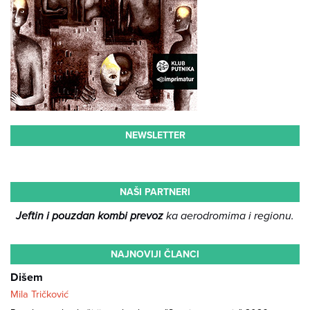
NEWSLETTER
NAŠI PARTNERI
Jeftin i pouzdan kombi prevoz
ka aerodromima i regionu.
NAJNOVIJI ČLANCI
Dišem
Mila Tričković