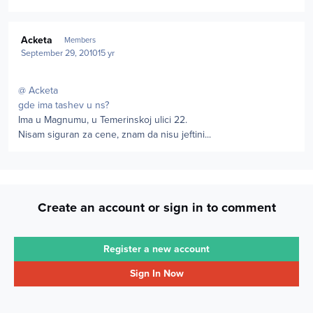
Author stats
Acketa
Members
September 29, 2010
15 yr
@ Acketa
gde ima tashev u ns?
Ima u Magnumu, u Temerinskoj ulici 22.
Nisam siguran za cene, znam da nisu jeftini...
Create an account or sign in to comment
Register a new account
Sign In Now