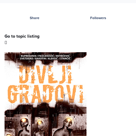
Share
Followers
Go to topic listing