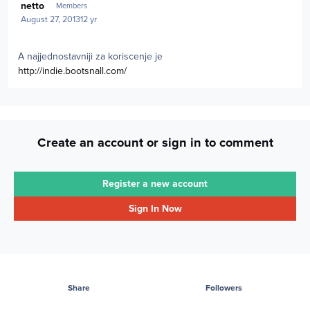
netto
Members
August 27, 2013
12 yr
A najjednostavniji za koriscenje je
http://indie.bootsnall.com/
Create an account or sign in to comment
Register a new account
Sign In Now
Share
Followers