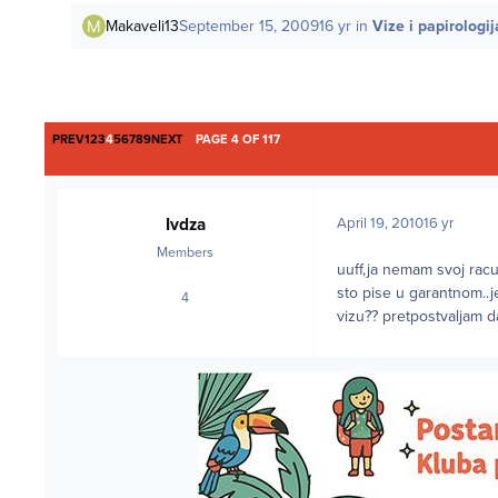
Makaveli13
September 15, 2009
16 yr
in
Vize i papirologij
FIRST PAGE
LAST PAGE
PREV
1
2
3
4
5
6
7
8
9
NEXT
PAGE 4 OF 117
Ivdza
April 19, 2010
16 yr
Members
uuff,ja nemam svoj racun
sto pise u garantnom..je
4
posts
vizu?? pretpostvaljam d