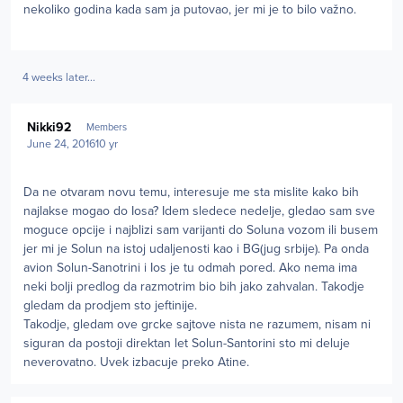
nekoliko godina kada sam ja putovao, jer mi je to bilo važno.
4 weeks later...
Author stats
Nikki92
Members
June 24, 2016
10 yr
Da ne otvaram novu temu, interesuje me sta mislite kako bih
najlakse mogao do Iosa? Idem sledece nedelje, gledao sam sve
moguce opcije i najblizi sam varijanti do Soluna vozom ili busem
jer mi je Solun na istoj udaljenosti kao i BG(jug srbije). Pa onda
avion Solun-Sanotrini i Ios je tu odmah pored. Ako nema ima
neki bolji predlog da razmotrim bio bih jako zahvalan. Takodje
gledam da prodjem sto jeftinije.
Takodje, gledam ove grcke sajtove nista ne razumem, nisam ni
siguran da postoji direktan let Solun-Santorini sto mi deluje
neverovatno. Uvek izbacuje preko Atine.