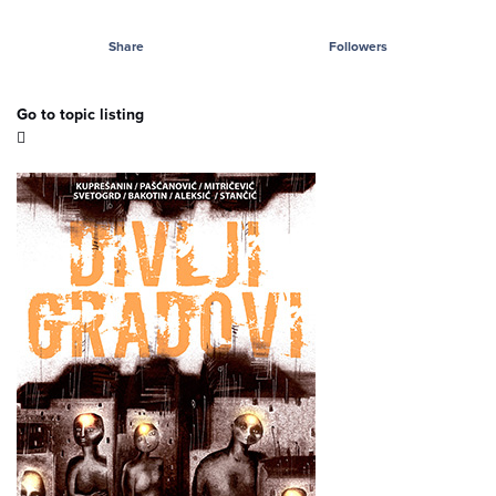
Share
Followers
Go to topic listing