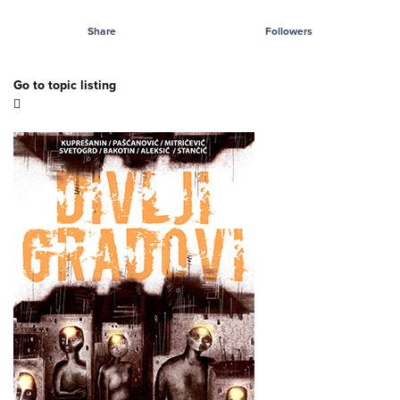
Share
Followers
Go to topic listing