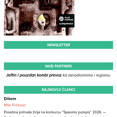
NEWSLETTER
NAŠI PARTNERI
Jeftin i pouzdan kombi prevoz
ka aerodromima i regionu.
NAJNOVIJI ČLANCI
Dišem
Mila Tričković
Posebna pohvala žirija na konkursu "Spasimo putopis" 2026. —