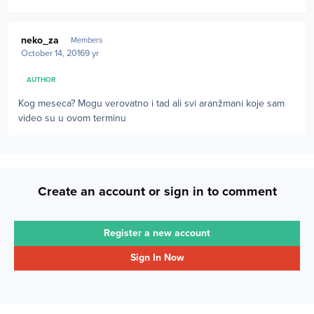
Author stats
neko_za
Members
October 14, 2016
9 yr
AUTHOR
Kog meseca? Mogu verovatno i tad ali svi aranžmani koje sam
video su u ovom terminu
Create an account or sign in to comment
Register a new account
Sign In Now