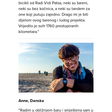
bicikli od Radi Vidi Patsa, neki su šareni,
neki su bez kočnica, a neki su tandem za
one koji putuju zajedno. Drago mi je biti
dijelom ovog šarenog i ludog projekta.
Vrijedilo je svih 1760 prestopiranih
kilometara."
Anne, Danska
"Radim u obližnjem baru i smještena sam u