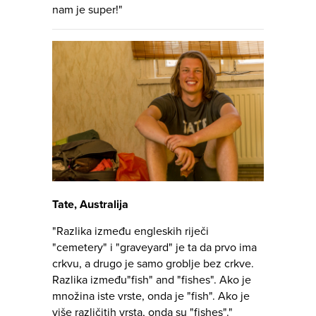
nam je super!"
Tate, Australija
"Razlika između engleskih riječi
"cemetery" i "graveyard" je ta da prvo ima
crkvu, a drugo je samo groblje bez crkve.
Razlika između"fish" and "fishes". Ako je
množina iste vrste, onda je "fish". Ako je
više različitih vrsta, onda su "fishes"."