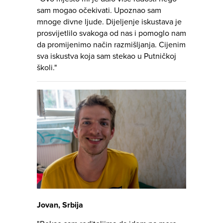
sam mogao očekivati. Upoznao sam
mnoge divne ljude. Dijeljenje iskustava je
prosvijetlilo svakoga od nas i pomoglo nam
da promijenimo način razmišljanja. Cijenim
sva iskustva koja sam stekao u Putničkoj
školi."
Jovan, Srbija