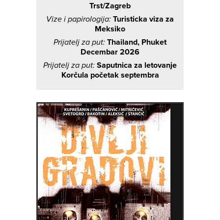
Trst/Zagreb
Vize i papirologija:
Turisticka viza za
Meksiko
Prijatelj za put:
Thailand, Phuket
Decembar 2026
Prijatelj za put:
Saputnica za letovanje
Korčula početak septembra