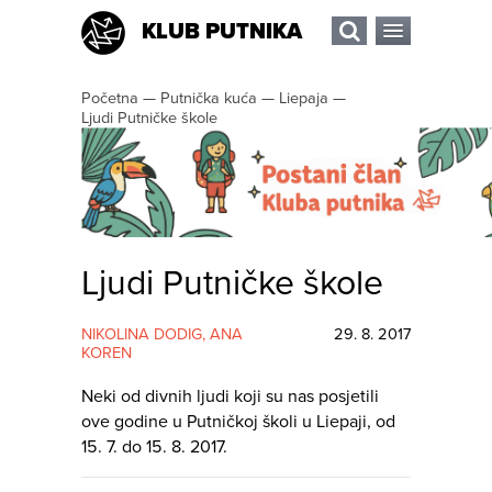
KLUB PUTNIKA
Početna
—
Putnička kuća
—
Liepaja
—
Ljudi Putničke škole
Ljudi Putničke škole
NIKOLINA DODIG
,
ANA
29. 8. 2017
KOREN
Neki od divnih ljudi koji su nas posjetili
ove godine u Putničkoj školi u Liepaji, od
15. 7. do 15. 8. 2017.