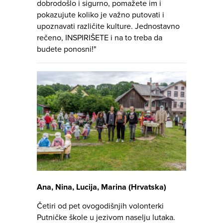
dobrodošlo i sigurno, pomažete im i
pokazujute koliko je važno putovati i
upoznavati različite kulture. Jednostavno
rečeno, INSPIRIŠETE i na to treba da
budete ponosni!"
Ana, Nina, Lucija, Marina (Hrvatska)
Četiri od pet ovogodišnjih volonterki
Putničke škole u jezivom naselju lutaka.