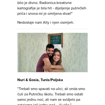
bilo je divno. Radionica kreativne
kartografije je bila hit - dijeljenje putničkih
priča i snova mi je omiljena stvar!"
Nedostaje nam Ally i njen osmijeh.
Nuri & Gosia, Tunis/Poljska
"Trebali smo spavati na ulici, ali onda smo
čuli za Putničku školu. Trebali smo ostati
samo jednu noć, ali nam se svidjelo pa