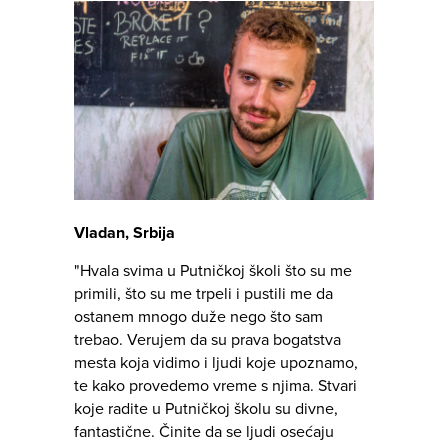
Vladan, Srbija
"Hvala svima u Putničkoj školi što su me
primili, što su me trpeli i pustili me da
ostanem mnogo duže nego što sam
trebao. Verujem da su prava bogatstva
mesta koja vidimo i ljudi koje upoznamo,
te kako provedemo vreme s njima. Stvari
koje radite u Putničkoj školu su divne,
fantastične. Činite da se ljudi osećaju