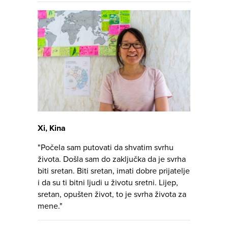
Xi, Kina
"Počela sam putovati da shvatim svrhu
života. Došla sam do zaključka da je svrha
biti sretan. Biti sretan, imati dobre prijatelje
i da su ti bitni ljudi u životu sretni. Lijep,
sretan, opušten život, to je svrha života za
mene."