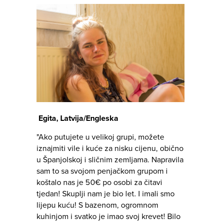
Egita, Latvija/Engleska
"Ako putujete u velikoj grupi, možete
iznajmiti vile i kuće za nisku cijenu, obično
u Španjolskoj i sličnim zemljama. Napravila
sam to sa svojom penjačkom grupom i
koštalo nas je 50€ po osobi za čitavi
tjedan! Skuplji nam je bio let. I imali smo
lijepu kuću! S bazenom, ogromnom
kuhinjom i svatko je imao svoj krevet! Bilo