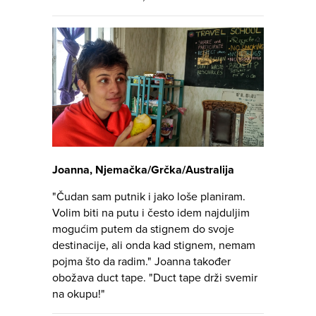
Joanna, Njemačka/Grčka/Australija
"Čudan sam putnik i jako loše planiram.
Volim biti na putu i često idem najduljim
mogućim putem da stignem do svoje
destinacije, ali onda kad stignem, nemam
pojma što da radim." Joanna također
obožava duct tape. "Duct tape drži svemir
na okupu!"