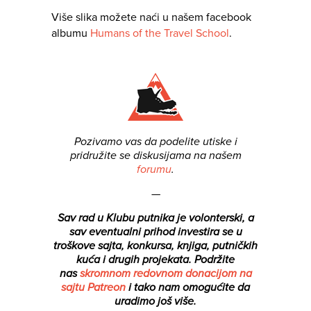
Više slika možete naći u našem facebook
albumu
Humans of the Travel School
.
Pozivamo vas da podelite utiske i
pridružite se diskusijama na našem
forumu
.
—
Sav rad u Klubu putnika je volonterski, a
sav eventualni prihod investira se u
troškove sajta, konkursa, knjiga, putničkih
kuća i drugih projekata.
Podržite
nas
skromnom redovnom donacijom na
sajtu Patreon
i tako nam omogućite da
uradimo još više.