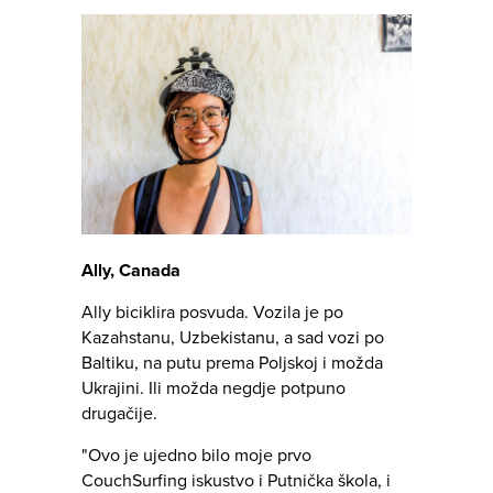
Ally, Canada
Ally biciklira posvuda. Vozila je po
Kazahstanu, Uzbekistanu, a sad vozi po
Baltiku, na putu prema Poljskoj i možda
Ukrajini. Ili možda negdje potpuno
drugačije.
"Ovo je ujedno bilo moje prvo
CouchSurfing iskustvo i Putnička škola, i