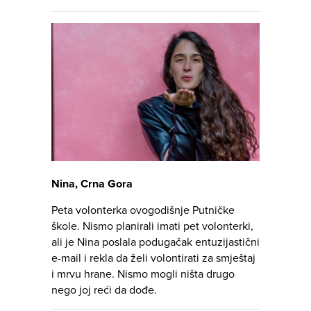
Nina, Crna Gora
Peta volonterka ovogodišnje Putničke
škole. Nismo planirali imati pet volonterki,
ali je Nina poslala podugačak entuzijastični
e-mail i rekla da želi volontirati za smještaj
i mrvu hrane. Nismo mogli ništa drugo
nego joj reći da dođe.