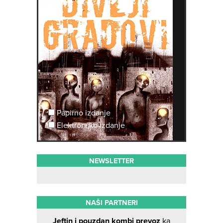
Papirno izdanje
Elektronsko izdanje
NEWSLETTER
NAŠI PARTNERI
Jeftin i pouzdan kombi prevoz
ka