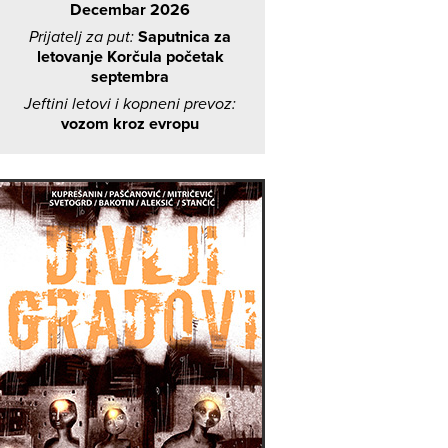
Decembar 2026
Prijatelj za put:
Saputnica za
letovanje Korčula početak
septembra
Jeftini letovi i kopneni prevoz:
vozom kroz evropu