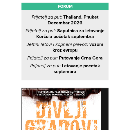
FORUM
Prijatelj za put:
Thailand, Phuket
Decembar 2026
Prijatelj za put:
Saputnica za letovanje
Korčula početak septembra
Jeftini letovi i kopneni prevoz:
vozom
kroz evropu
Prijatelj za put:
Putovanje Crna Gora
Prijatelj za put:
Letovanje pocetak
septembra