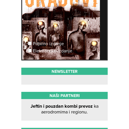
Papirno izdanje
Elektronsko izdanje
NEWSLETTER
NAŠI PARTNERI
Jeftin i pouzdan kombi prevoz
ka
aerodromima i regionu.