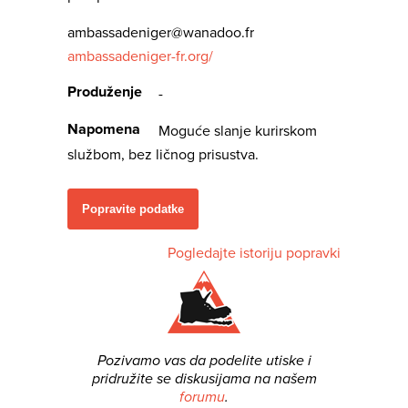
ambassadeniger@wanadoo.fr
ambassadeniger-fr.org/
Produženje
-
Napomena
Moguće slanje kurirskom
službom, bez ličnog prisustva.
Popravite podatke
Pogledajte istoriju popravki
Pozivamo vas da podelite utiske i
pridružite se diskusijama na našem
forumu
.