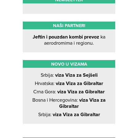
NAŠI PARTNERI
Jeftin i pouzdan kombi prevoz
ka
aerodromima i regionu.
NOVO U VIZAMA
Srbija:
viza Viza za Sejšeli
Hrvatska:
viza Viza za Gibraltar
Crna Gora:
viza Viza za Gibraltar
Bosna i Hercegovina:
viza Viza za
Gibraltar
Srbija:
viza Viza za Gibraltar