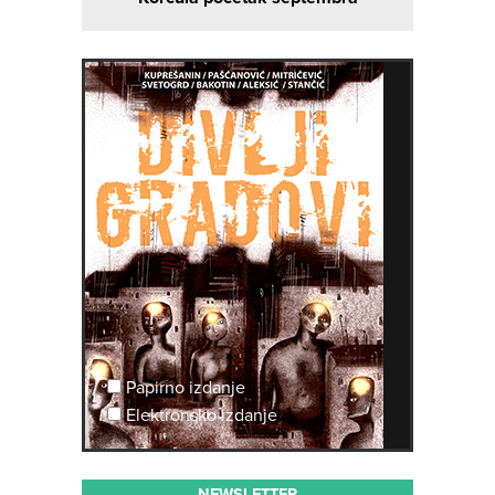
Papirno izdanje
Elektronsko izdanje
NEWSLETTER