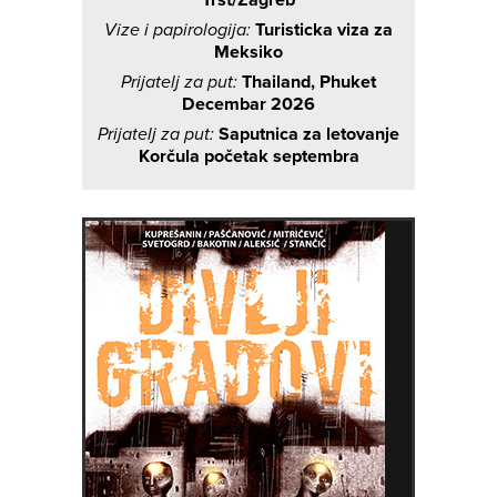
Vize i papirologija:
Turisticka viza za
Meksiko
Prijatelj za put:
Thailand, Phuket
Decembar 2026
Prijatelj za put:
Saputnica za letovanje
Korčula početak septembra