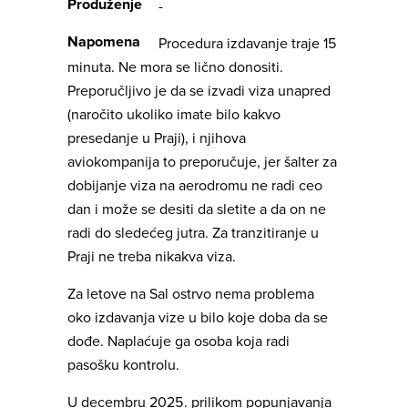
Produženje
-
Napomena
Procedura izdavanje traje 15
minuta. Ne mora se lično donositi.
Preporučljivo je da se izvadi viza unapred
(naročito ukoliko imate bilo kakvo
presedanje u Praji), i njihova
aviokompanija to preporučuje, jer šalter za
dobijanje viza na aerodromu ne radi ceo
dan i može se desiti da sletite a da on ne
radi do sledećeg jutra. Za tranzitiranje u
Praji ne treba nikakva viza.
Za letove na Sal ostrvo nema problema
oko izdavanja vize u bilo koje doba da se
dođe. Naplaćuje ga osoba koja radi
pasošku kontrolu.
U decembru 2025. prilikom popunjavanja