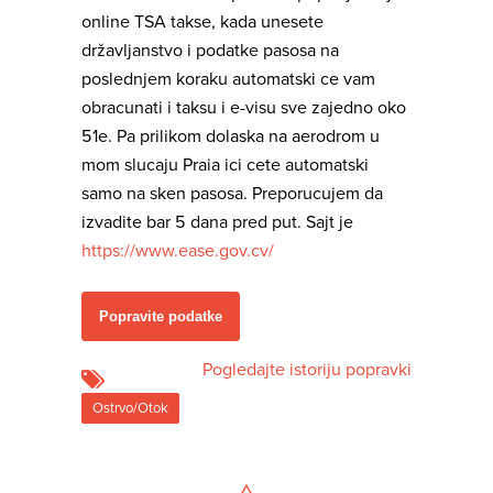
online TSA takse, kada unesete
državljanstvo i podatke pasosa na
poslednjem koraku automatski ce vam
obracunati i taksu i e-visu sve zajedno oko
51e. Pa prilikom dolaska na aerodrom u
mom slucaju Praia ici cete automatski
samo na sken pasosa. Preporucujem da
izvadite bar 5 dana pred put. Sajt je
https://www.ease.gov.cv/
Popravite podatke
Pogledajte istoriju popravki
Ostrvo/Otok