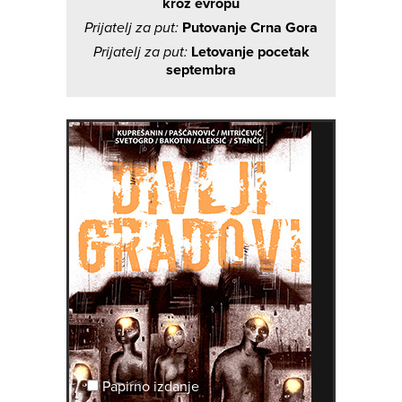
kroz evropu
Prijatelj za put:
Putovanje Crna Gora
Prijatelj za put:
Letovanje pocetak
septembra
Papirno izdanje