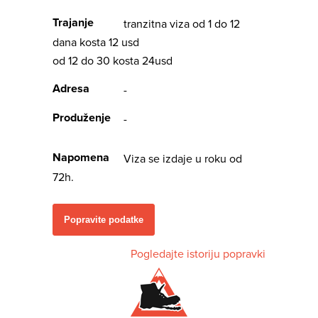
Trajanje
tranzitna viza od 1 do 12
dana kosta 12 usd
od 12 do 30 kosta 24usd
Adresa
-
Produženje
-
Napomena
Viza se izdaje u roku od
72h.
Popravite podatke
Pogledajte istoriju popravki