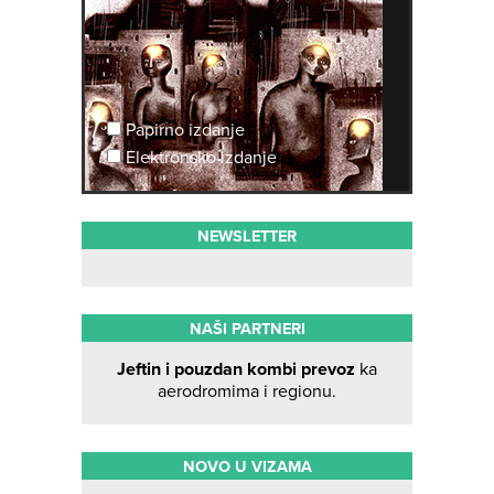
Papirno izdanje
Elektronsko izdanje
NEWSLETTER
NAŠI PARTNERI
Jeftin i pouzdan kombi prevoz
ka
aerodromima i regionu.
NOVO U VIZAMA