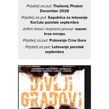
Prijatelj za put:
Thailand, Phuket
Decembar 2026
Prijatelj za put:
Saputnica za letovanje
Korčula početak septembra
Jeftini letovi i kopneni prevoz:
vozom
kroz evropu
Prijatelj za put:
Putovanje Crna Gora
Prijatelj za put:
Letovanje pocetak
septembra