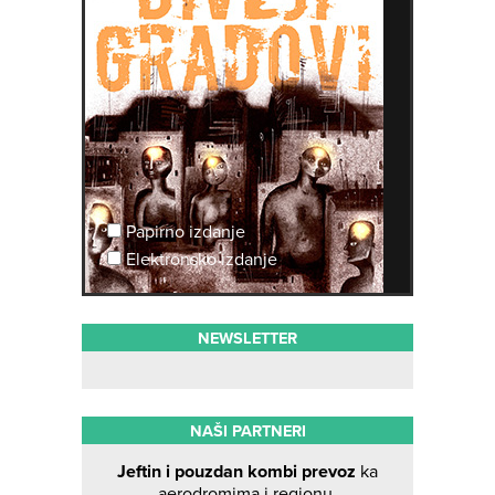
Papirno izdanje
Elektronsko izdanje
NEWSLETTER
NAŠI PARTNERI
Jeftin i pouzdan kombi prevoz
ka
aerodromima i regionu.