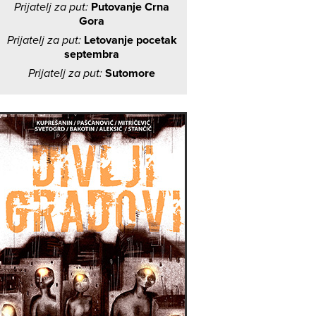
Prijatelj za put:
Putovanje Crna
Gora
Prijatelj za put:
Letovanje pocetak
septembra
Prijatelj za put:
Sutomore