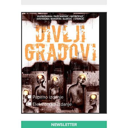
Papirno izdanje
Elektronsko izdanje
NEWSLETTER