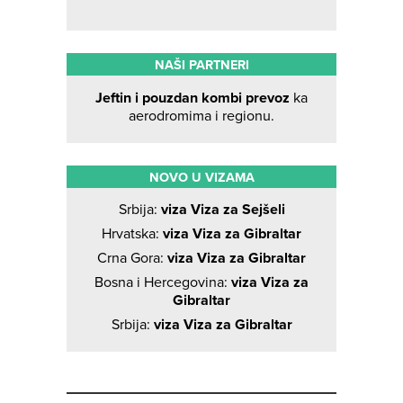
NAŠI PARTNERI
Jeftin i pouzdan kombi prevoz
ka
aerodromima i regionu.
NOVO U VIZAMA
Srbija:
viza Viza za Sejšeli
Hrvatska:
viza Viza za Gibraltar
Crna Gora:
viza Viza za Gibraltar
Bosna i Hercegovina:
viza Viza za
Gibraltar
Srbija:
viza Viza za Gibraltar