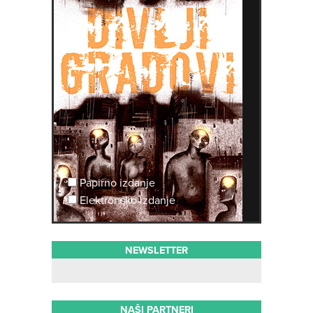
Papirno izdanje
Elektronsko izdanje
NEWSLETTER
NAŠI PARTNERI