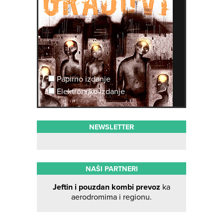
Papirno izdanje
Elektronsko izdanje
NEWSLETTER
NAŠI PARTNERI
Jeftin i pouzdan kombi prevoz
ka
aerodromima i regionu.