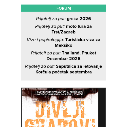
FORUM
Prijatelj za put:
grcka 2026
Prijatelj za put:
moto tura za
Trst/Zagreb
Vize i papirologija:
Turisticka viza za
Meksiko
Prijatelj za put:
Thailand, Phuket
Decembar 2026
Prijatelj za put:
Saputnica za letovanje
Korčula početak septembra