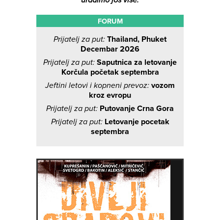
uradimo još više.
FORUM
Prijatelj za put:
Thailand, Phuket
Decembar 2026
Prijatelj za put:
Saputnica za letovanje
Korčula početak septembra
Jeftini letovi i kopneni prevoz:
vozom
kroz evropu
Prijatelj za put:
Putovanje Crna Gora
Prijatelj za put:
Letovanje pocetak
septembra