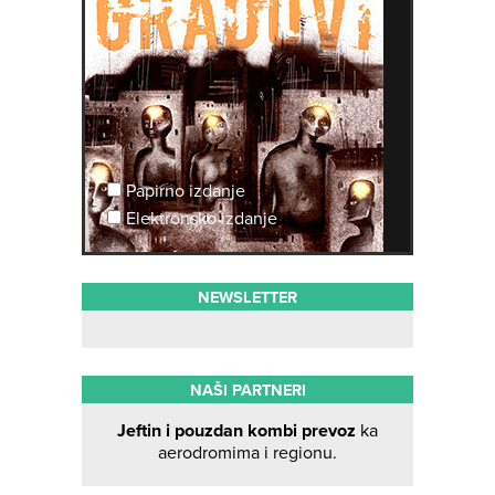
Papirno izdanje
Elektronsko izdanje
NEWSLETTER
NAŠI PARTNERI
Jeftin i pouzdan kombi prevoz
ka
aerodromima i regionu.