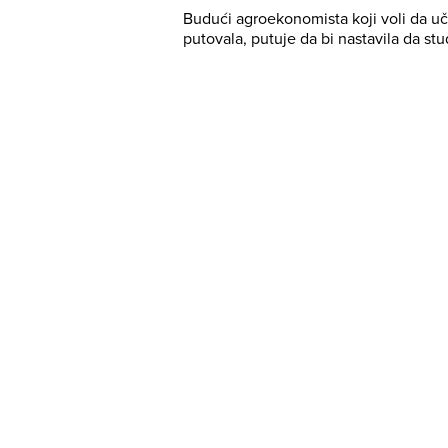
Budući agroekonomista koji voli da uči
putovala, putuje da bi nastavila da stu