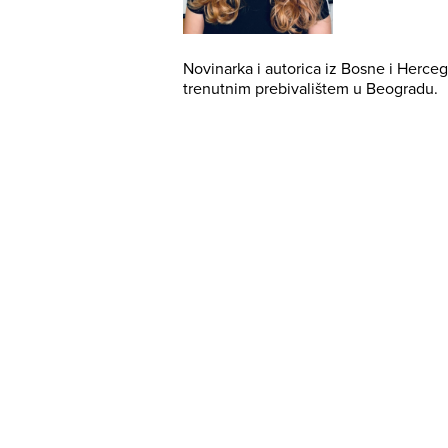
Novinarka i autorica iz Bosne i Herce
trenutnim prebivalištem u Beogradu.