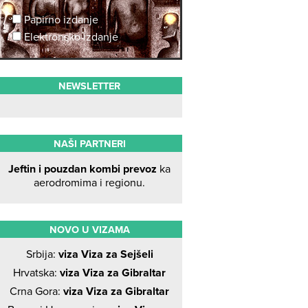
Papirno izdanje
Elektronsko izdanje
NEWSLETTER
NAŠI PARTNERI
Jeftin i pouzdan kombi prevoz
ka
aerodromima i regionu.
NOVO U VIZAMA
Srbija:
viza Viza za Sejšeli
Hrvatska:
viza Viza za Gibraltar
Crna Gora:
viza Viza za Gibraltar