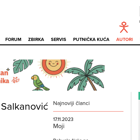
FORUM
ZBIRKA
SERVIS
PUTNIČKA KUĆA
AUTORI
Najnoviji članci
 Salkanović
17.11.2023
Moji