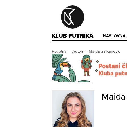
KLUB PUTNIKA
NASLOVNA
Početna
—
Autori
—
Maida Salkanović
Maida