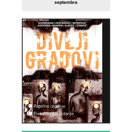
septembra
Papirno izdanje
Elektronsko izdanje