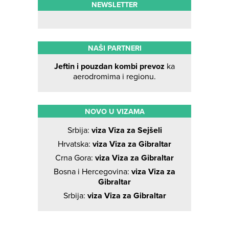
NEWSLETTER
NAŠI PARTNERI
Jeftin i pouzdan kombi prevoz
ka
aerodromima i regionu.
NOVO U VIZAMA
Srbija:
viza Viza za Sejšeli
Hrvatska:
viza Viza za Gibraltar
Crna Gora:
viza Viza za Gibraltar
Bosna i Hercegovina:
viza Viza za
Gibraltar
Srbija:
viza Viza za Gibraltar