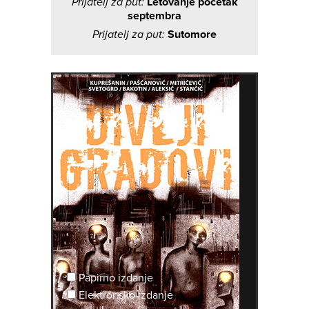
Prijatelj za put:
Letovanje pocetak
septembra
Prijatelj za put:
Sutomore
Papirno izdanje
Elektronsko izdanje