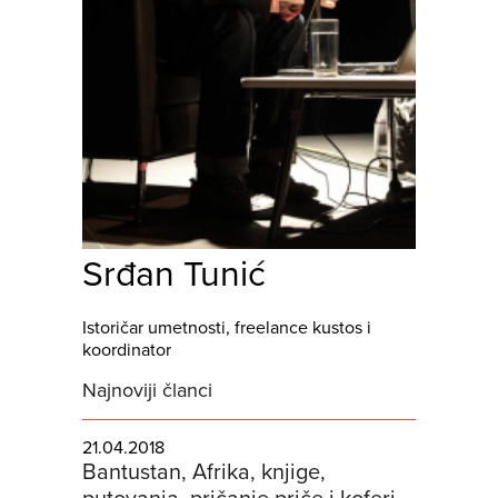
Srđan Tunić
Istoričar umetnosti, freelance kustos i
koordinator
Najnoviji članci
21.04.2018
Bantustan, Afrika, knjige,