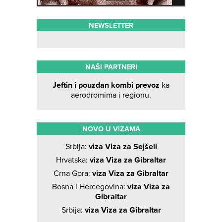
NEWSLETTER
NAŠI PARTNERI
Jeftin i pouzdan kombi prevoz
ka
aerodromima i regionu.
NOVO U VIZAMA
Srbija:
viza Viza za Sejšeli
Hrvatska:
viza Viza za Gibraltar
Crna Gora:
viza Viza za Gibraltar
Bosna i Hercegovina:
viza Viza za
Gibraltar
Srbija:
viza Viza za Gibraltar