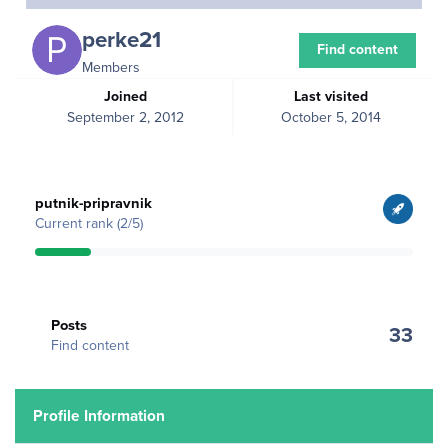
perke21
Find content
Members
Joined
Last visited
September 2, 2012
October 5, 2014
View all
putnik-pripravnik
Current rank (2/5)
Find content
Posts
33
Find content
Profile Information