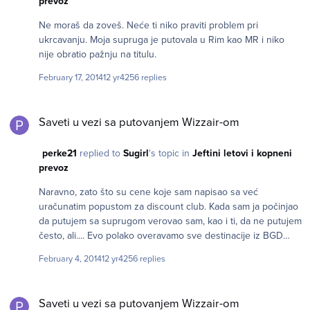
prevoz
Ne moraš da zoveš. Neće ti niko praviti problem pri
ukrcavanju. Moja supruga je putovala u Rim kao MR i niko
nije obratio pažnju na titulu.
February 17, 2014
12 yr
4256 replies
Saveti u vezi sa putovanjem Wizzair-om
Saveti u vezi sa putovanjem Wizzair-om
perke21
replied to
Sugirl
's topic in
Jeftini letovi i kopneni
prevoz
Naravno, zato što su cene koje sam napisao sa već
uračunatim popustom za discount club. Kada sam ja počinjao
da putujem sa suprugom verovao sam, kao i ti, da ne putujem
često, ali.... Evo polako overavamo sve destinacije iz BGD
(sledeće putovanje je 21. marta za Brisel za 1039 din po karti)
February 4, 2014
12 yr
4256 replies
uz članstvo koje je ove godine bilo 20€ (prošle 30€). Uz
praćenje akcije 20% popusta i fleksibilne datume može se
Saveti u vezi sa putovanjem Wizzair-om
lepo uštedeti. Da napomenem da je 1039 din najniža moguća
Saveti u vezi sa putovanjem Wizzair-om
cena karte kod wizza i predstavlja 20% popusta na 1099 din