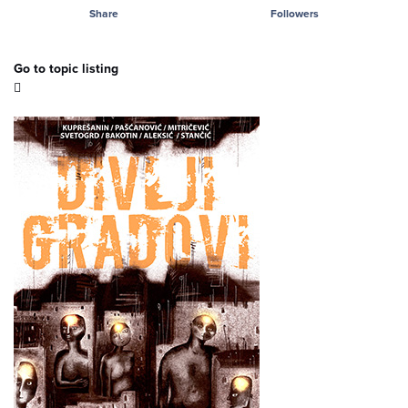
Share
Followers
Go to topic listing