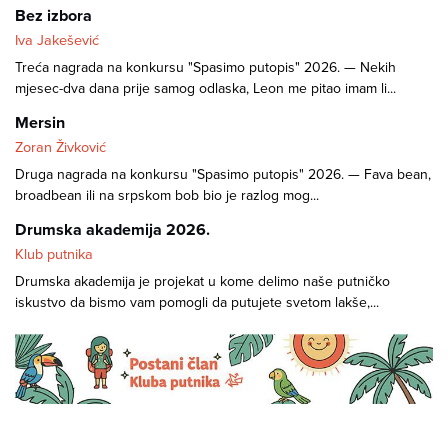
Bez izbora
Iva Jakešević
Treća nagrada na konkursu "Spasimo putopis" 2026. — Nekih
mjesec-dva dana prije samog odlaska, Leon me pitao imam li...
Mersin
Zoran Živković
Druga nagrada na konkursu "Spasimo putopis" 2026. — Fava bean,
broadbean ili na srpskom bob bio je razlog mog...
Drumska akademija 2026.
Klub putnika
Drumska akademija je projekat u kome delimo naše putničko
iskustvo da bismo vam pomogli da putujete svetom lakše,...