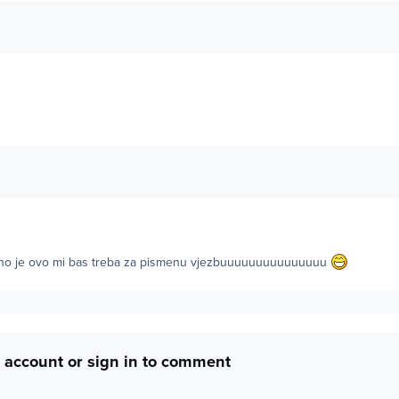
no je ovo mi bas treba za pismenu vjezbuuuuuuuuuuuuuuu
 account or sign in to comment