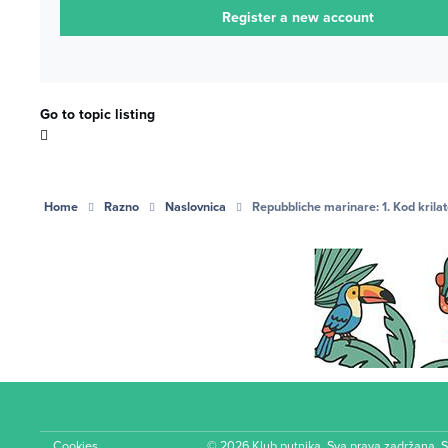
Register a new account
Go to topic listing
Home
Razno
Naslovnica
Repubbliche marinare: 1. Kod krila
Cookies
© 2026 Klub putnika. Sva prava zadržana. 