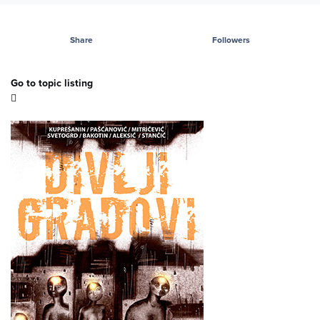
Share
Followers
Go to topic listing