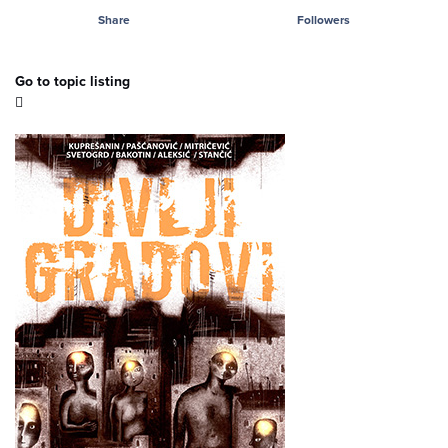
Share
Followers
Go to topic listing