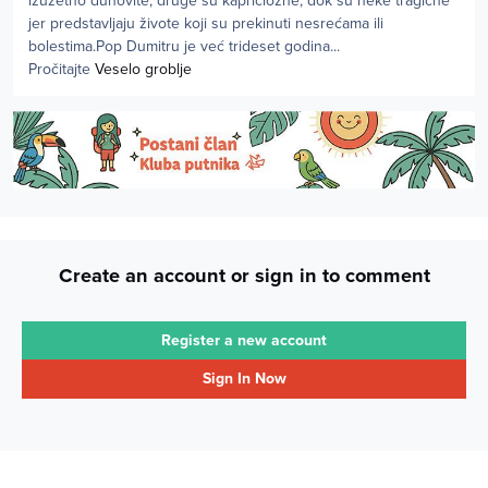
izuzetno duhovite, druge su kapriciozne, dok su neke tragične
jer predstavljaju živote koji su prekinuti nesrećama ili
bolestima.Pop Dumitru je već trideset godina...
Pročitajte
Veselo groblje
Create an account or sign in to comment
Register a new account
Sign In Now