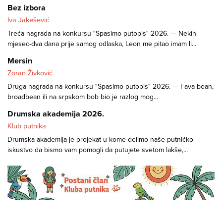
Bez izbora
Iva Jakešević
Treća nagrada na konkursu "Spasimo putopis" 2026. — Nekih
mjesec-dva dana prije samog odlaska, Leon me pitao imam li...
Mersin
Zoran Živković
Druga nagrada na konkursu "Spasimo putopis" 2026. — Fava bean,
broadbean ili na srpskom bob bio je razlog mog...
Drumska akademija 2026.
Klub putnika
Drumska akademija je projekat u kome delimo naše putničko
iskustvo da bismo vam pomogli da putujete svetom lakše,...