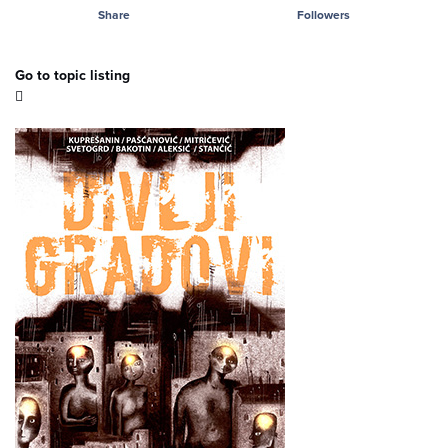
Share
Followers
Go to topic listing