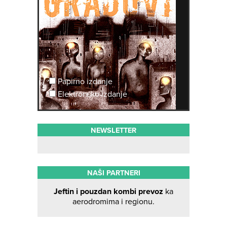
Papirno izdanje
Elektronsko izdanje
NEWSLETTER
NAŠI PARTNERI
Jeftin i pouzdan kombi prevoz
ka
aerodromima i regionu.