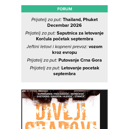
FORUM
Prijatelj za put:
Thailand, Phuket
Decembar 2026
Prijatelj za put:
Saputnica za letovanje
Korčula početak septembra
Jeftini letovi i kopneni prevoz:
vozom
kroz evropu
Prijatelj za put:
Putovanje Crna Gora
Prijatelj za put:
Letovanje pocetak
septembra